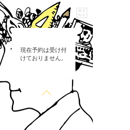
ME
NU
現在予約は受け付
けておりません。
© 2017 by Uta