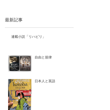
最新記事
連載小説「リハビリ」
自由と規律
日本人と英語